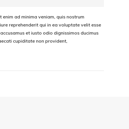
t enim ad minima veniam, quis nostrum
ure reprehenderit qui in ea voluptate velit esse
et accusamus et iusto odio dignissimos ducimus
aecati cupiditate non provident,