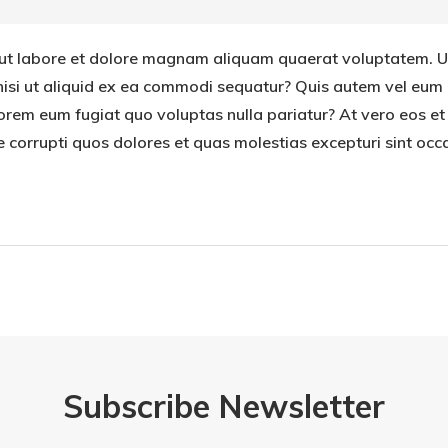
ut labore et dolore magnam aliquam quaerat voluptatem. U
nisi ut aliquid ex ea commodi sequatur? Quis autem vel eum i
 lorem eum fugiat quo voluptas nulla pariatur? At vero eos 
e corrupti quos dolores et quas molestias excepturi sint occ
Subscribe Newsletter